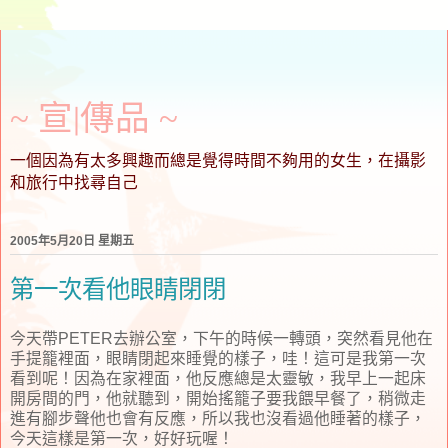
~ 宣∣傳品 ~
一個因為有太多興趣而總是覺得時間不夠用的女生，在攝影
和旅行中找尋自己
2005年5月20日 星期五
第一次看他眼睛閉閉
今天帶PETER去辦公室，下午的時候一轉頭，突然看見他在
手提籠裡面，眼睛閉起來睡覺的樣子，哇！這可是我第一次
看到呢！因為在家裡面，他反應總是太靈敏，我早上一起床
開房間的門，他就聽到，開始搖籠子要我餵早餐了，稍微走
進有腳步聲他也會有反應，所以我也沒看過他睡著的樣子，
今天這樣是第一次，好好玩喔！