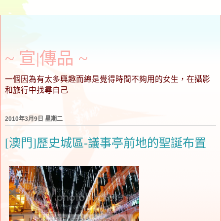
~ 宣∣傳品 ~
一個因為有太多興趣而總是覺得時間不夠用的女生，在攝影
和旅行中找尋自己
2010年3月9日 星期二
[澳門]歷史城區-議事亭前地的聖誕布置