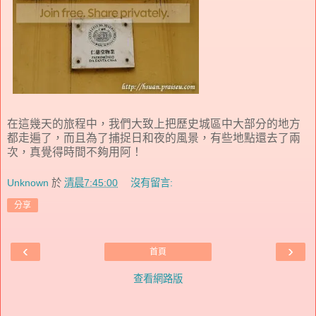
在這幾天的旅程中，我們大致上把歷史城區中大部分的地方
都走遍了，而且為了捕捉日和夜的風景，有些地點還去了兩
次，真覺得時間不夠用阿！
Unknown
於
清晨7:45:00
沒有留言:
分享
‹
›
首頁
查看網路版