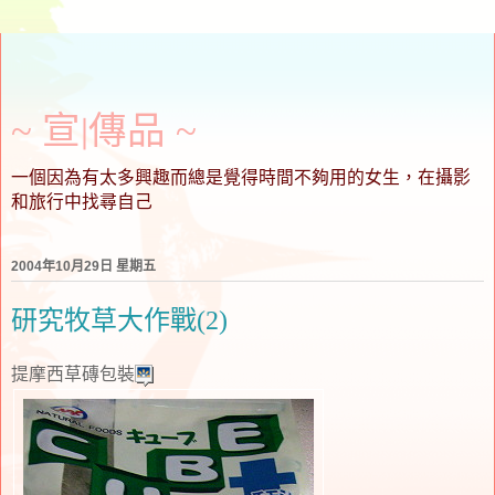
~ 宣∣傳品 ~
一個因為有太多興趣而總是覺得時間不夠用的女生，在攝影
和旅行中找尋自己
2004年10月29日 星期五
研究牧草大作戰(2)
提摩西草磚包裝