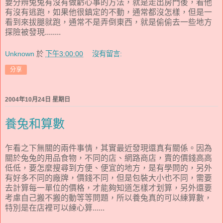
要分辨兔兔有沒有做虧心事的方法，就是走出房門後，看他
有沒有逃跑，如果他很鎮定的不動，通常都沒怎樣，但是一
看到來拔腿就跑，通常不是弄倒東西，就是偷偷去一些地方
探險被發現........
Unknown
於
下午3:00:00
沒有留言:
分享
2004年10月24日 星期日
養兔和算數
乍看之下無關的兩件事情，其實最近發現還真有關係。因為
關於兔兔的用品食物，不同的店、網路商店，賣的價錢高高
低低，要怎麼搜尋到方便、便宜的地方，是有學問的，另外
有好多不同的廠牌，價錢不同，但是包裝大小也不同，需要
去計算每一單位的價格，才能夠知道怎樣才划算，另外還要
考慮自己搬不搬的動等等問題，所以養兔真的可以練算數，
特別是在店裡可以練心算......