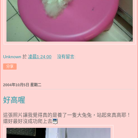
Unknown
於
凌晨1:24:00
沒有留言:
分享
2004年10月5日 星期二
好高喔
這張照片讓我覺得真的是養了一隻大兔兔，站起來真高耶！
還好最好沒成功爬上去