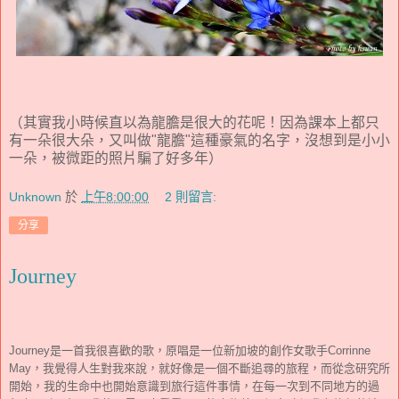
（其實我小時候直以為龍膽是很大的花呢！因為課本上都只
有一朵很大朵，又叫做"龍膽"這種豪氣的名字，沒想到是小小
一朵，被微距的照片騙了好多年）
Unknown
於
上午8:00:00
2 則留言:
分享
Journey
Journey是一首我很喜歡的歌，原唱是一位新加坡的創作女歌手
Corrinne
May，我覺得人生對我來說，就好像是一個不斷追尋的旅程，而從念研究所
開始，我的生命中也開始意識到旅行這件事情，在每一次到不同地方的過