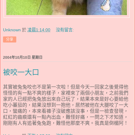
Unknown
於
凌晨1:14:00
沒有留言:
分享
2004年10月10日 星期日
被咬一大口
其實被兔兔咬也不是第一次啦！但是今天一回家之後覺得他
怪怪的有一點不爽的樣子，家裡來了兩個小朋友，之前我們
家的人已經把兔兔放出來自己玩了，結果本來是好心要給他
吃小蕃茄的，結果沒想到一抱他，居然被他在大腿咬了一大
口，蠻痛的，本來看褲子沒破應該沒事，但是一檢查發現，
紅紅的齒痕還有一點內出血，難怪好痛，一問之下才知道，
剛剛有人有追著兔兔跑，難怪他那麼不爽。我真是倒楣阿！