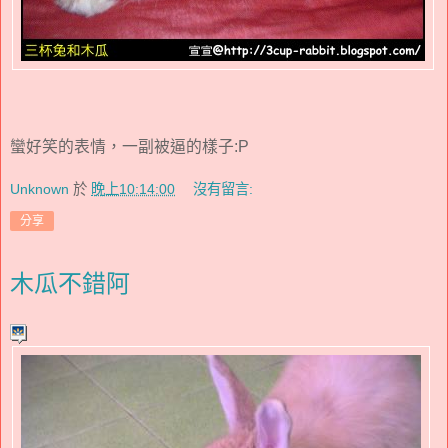
蠻好笑的表情，一副被逼的樣子:P
Unknown
於
晚上10:14:00
沒有留言:
分享
木瓜不錯阿