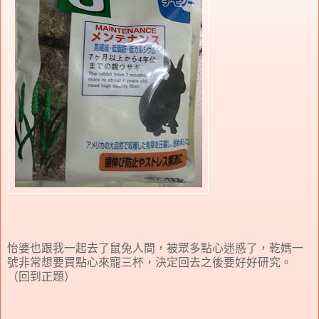
怡婆也跟我一起去了鼠兔人間，被眾多點心迷惑了，乾媽一
號非常想要買點心來寵三杯，決定回去之後要好好研究。
（回到正題）