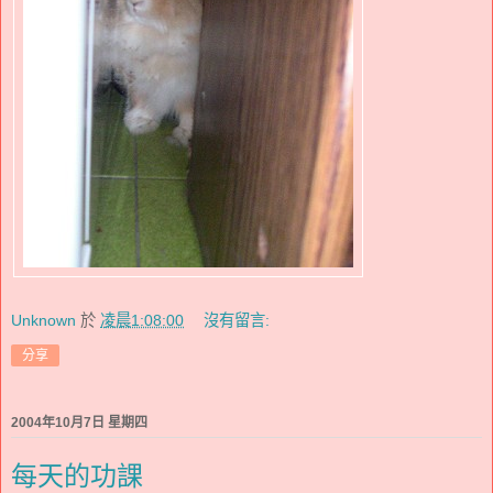
Unknown
於
凌晨1:08:00
沒有留言:
分享
2004年10月7日 星期四
每天的功課