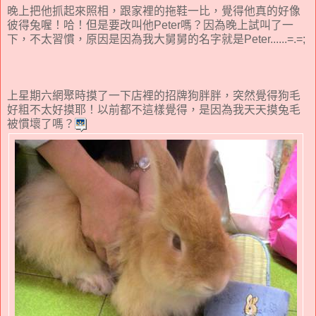
晚上把他抓起來照相，跟家裡的拖鞋一比，覺得他真的好像
彼得兔喔！哈！但是要改叫他Peter嗎？因為晚上試叫了一
下，不太習慣，原因是因為我大舅舅的名字就是Peter......=.=;
上星期六網聚時摸了一下店裡的招牌狗胖胖，突然覺得狗毛
好粗不太好摸耶！以前都不這樣覺得，是因為我天天摸兔毛
被慣壞了嗎？