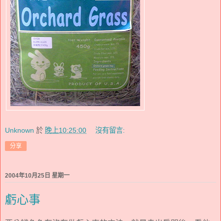
Unknown
於
晚上10:25:00
沒有留言:
分享
2004年10月25日 星期一
虧心事