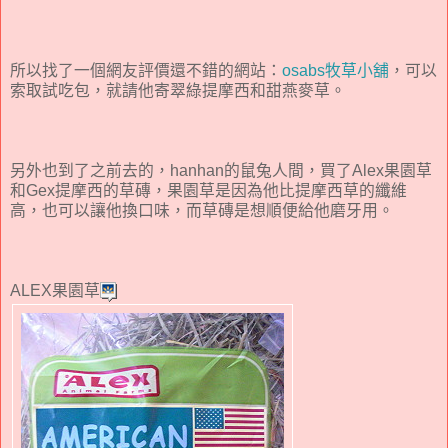
所以找了一個網友評價還不錯的網站：
osabs牧草小舖
，可以
索取試吃包，就請他寄翠綠提摩西和甜燕麥草。
另外也到了之前去的，hanhan的鼠兔人間，買了Alex果園草
和Gex提摩西的草磚，果園草是因為他比提摩西草的纖維
高，也可以讓他換口味，而草磚是想順便給他磨牙用。
ALEX果園草