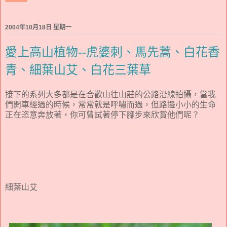
2004年10月18日 星期一
愛上高山植物--虎婆刺、馬先蒿、白花香
青、細葉山艾、白花三葉草
接下的系列大多都是在合歡山往山莊的公路沿線拍攝，當我
們開車經過的時候，常常就是呼嘯而過，但路邊小小的生命
正在恣意奔放著，你可曾試著停下腳步來欣賞他們呢？
細葉山艾