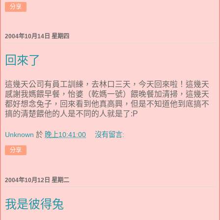
分享
2004年10月14日 星期四
回來了
這幾天公司有員工訓練，去林口三天，今天回來啦！這幾天
感謝我媽餵早餐，怡婆（乾媽一號）餵晚餐加清掃，這幾天
都好想念兔子，回來看到他真高興，但是不知道他到底搞不
搞的清楚餵他的人是不同的人就是了:P
Unknown
於
晚上10:41:00
沒有留言:
分享
2004年10月12日 星期二
我是彼得兔