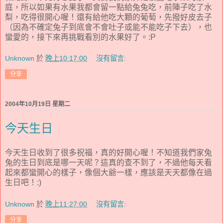
庭，所以如果有水果我都會留一點給兔兔吃，前陣子吃了水
梨，吃得很開心喔！還有給他吃大顆的葡萄，先撥好皮去子
（因為不確定兔子到底會不會吐子或能不能吃子下去），也
蠻愛的，接下來再挑戰看別的水果好了。:P
Unknown
於
晚上10:17:00
沒有留言:
分享
2004年10月19日 星期二
今天生日
今天生日收到了很多祝福，真的好開心喔！不知道我們家兔
兔的生日到底是哪一天呢？這真的查不到了，不過他每天看
起來都蠻開心的樣子，像個大爺一樣，應該是天天都像在過
生日吧！:)
Unknown
於
晚上11:27:00
沒有留言:
分享