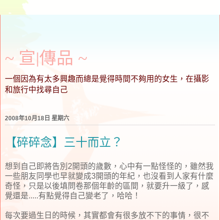
~ 宣∣傳品 ~
一個因為有太多興趣而總是覺得時間不夠用的女生，在攝影
和旅行中找尋自己
2008年10月18日 星期六
【碎碎念】三十而立？
想到自己即將告別2開頭的歲數，心中有一點怪怪的，雖然我
一些朋友同學也早就變成3開頭的年紀，也沒看到人家有什麼
奇怪，只是以後填問卷那個年齡的區間，就要升一級了，感
覺還是.....有點覺得自己變老了，哈哈！
每次要過生日的時候，其實都會有很多放不下的事情，很不