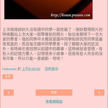
上次琦琦說好久沒有國中同學一起吃飯了，剛好整理照片的
時候翻出上次大家一起聚餐拍的照片，貼出來期待下一次大
家的聚會。我的同學中大概就是國中同學和研究所同學是最
常見面的，而且每次國中同學聚會，除了聊聊大家的近況
外，有時候也會回想以前國中的趣事，這時候就會發現，有
些人的記憶力驚人，記得很多小故事，但是有些人完全的沒
有印象，所以只能一直被虧，哈哈！
Unknown
於
上午8:00:00
沒有留言:
分享
‹
›
首頁
查看網路版