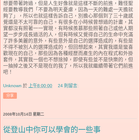
想要帶著跨過，但是人生好像就是這樣不斷的前進，難怪聖
經要教導我們「不要為明天憂慮，因為一天的難處一天擔就
夠了」，所以也就這樣告訴自己，別擔心那個到了三十歲感
覺還是不太可靠的自己。有很多在小時候曾想過的計畫，其
實都沒有照著一一實現，有時候羨慕那些照著自己或他人期
望一步步成長過活的人，但有時候又覺得自己的生命中充滿
了許多美麗的意外，有些意外是自己的選擇造成的，有些是
不得不被別人的選擇造成的，但回想起來，其實我還是蠻喜
歡現在的自己，那些因為各種經歷而產生的內在程式和外掛
套件，其實我一個也不想捨掉，即使有些並不是快樂的，但
一抽掉之後又不是現在的我了，所以我就繼續帶著它們前進
吧！
Unknown
於
上午8:00:00
24 則留言:
分享
2008年10月14日 星期二
從登山中你可以學會的一些事