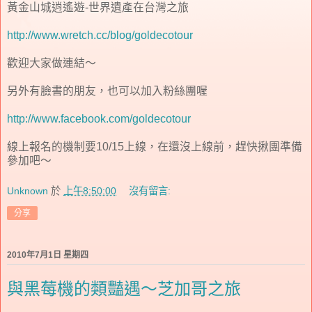
黃金山城逍遙遊-世界遺產在台灣之旅
http://www.wretch.cc/blog/goldecotour
歡迎大家做連結～
另外有臉書的朋友，也可以加入粉絲團喔
http://www.facebook.com/goldecotour
線上報名的機制要10/15上線，在還沒上線前，趕快揪團準備
參加吧～
Unknown
於
上午8:50:00
沒有留言:
分享
2010年7月1日 星期四
與黑莓機的類豔遇～芝加哥之旅