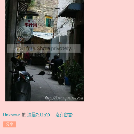
Unknown
於
清晨7:11:00
沒有留言:
分享