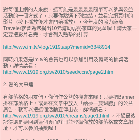
對每個上網的人來說，這可能是最最最最簡單可以參與公益
活動的一個方式了，只要你點選下列連結，並看完網頁中的
影片（按下播放後才會開始播放），今年度的協力廠商
Traveler就會為您捐出10元幫助弱勢家庭的兒童喔！請大家一
定要把影片看完，才會列入點擊的計算
http://www.im.tv/vlog/1919.asp?memid=3348914
同時如果您是im.tv的會員也可以參加引用及轉載的抽獎活
動，詳情請看：
http://www.1919.org.tw/2010/seed/ccra/page2.htm
2. 愛的大串連
有部落格的朋友們，你們作公益的機會來囉！只要把Banner
掛在部落格上，或是在文章中放入「給夢一雙翅膀」的公益
廣告，就可以把這個活動宣傳出去，詳情請看：
http://www.1919.org.tw/2010/dreams/page1.html
，不過最後
記得還是要回到這個頁面註冊並登錄你放的部落格或文章網
址，才可以參加抽獎喔！