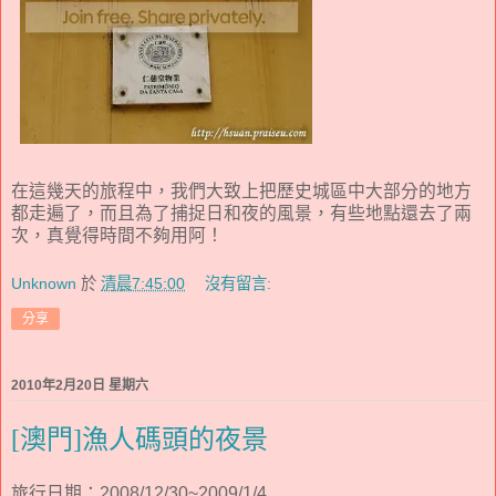
在這幾天的旅程中，我們大致上把歷史城區中大部分的地方
都走遍了，而且為了捕捉日和夜的風景，有些地點還去了兩
次，真覺得時間不夠用阿！
Unknown
於
清晨7:45:00
沒有留言:
分享
2010年2月20日 星期六
[澳門]漁人碼頭的夜景
旅行日期：2008/12/30~2009/1/4