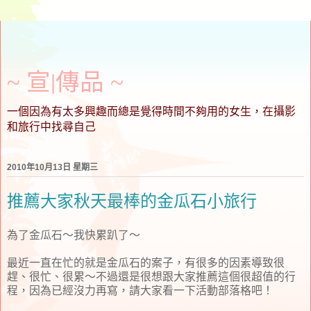
~ 宣∣傳品 ~
一個因為有太多興趣而總是覺得時間不夠用的女生，在攝影
和旅行中找尋自己
2010年10月13日 星期三
推薦大家秋天最棒的金瓜石小旅行
為了金瓜石～我快累趴了～
最近一直在忙的就是金瓜石的案子，有很多的因素導致很
趕、很忙、很累～不過還是很想跟大家推薦這個很超值的行
程，因為已經沒力再寫，請大家看一下活動部落格吧！