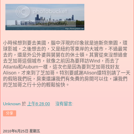
小時候想到要去美國，腦中浮現的印象就是迪斯奈樂園，環
球影城，之後想去的，又是紐約等東岸的大城市，不過最常
去的，還是外公外婆與舅舅在的休士頓。其實從來沒想過會
去芝加哥這個城市，就像之前因為要拜訪Wind，而去了
Atlanta和Auburn一樣，這次也是因為要到芝加哥找好友
Alison，才來到了芝加哥。特別要感謝Alison還特別請了一天
的假陪我們玩，房東還讓我們有免費的房間可以住，讓我們
的芝加哥之行十分的輕鬆愉快。
Unknown
於
上午8:28:00
沒有留言:
分享
2010年6月25日 星期五