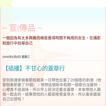
~ 宣∣傳品 ~
一個因為有太多興趣而總是覺得時間不夠用的女生，在攝影
和旅行中找尋自己
2006年2月8日 星期三
【插播】不甘心的蓋章行
受到雨漣爹娘春節假期某一日帶他去蓋了20個章的刺激（他
整個春節蓋了35個），想想這個新年假期一個章也沒蓋到，
心裡真不是滋味，所以早上就決定要去蓋章，本來想找人跟
我一起去的，結果想找的人都是睡覺皇帝大，所以後來還是
自己出發啦！