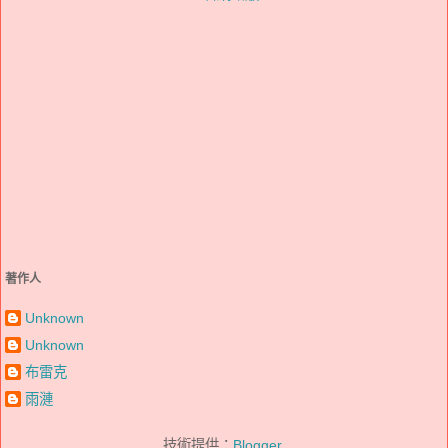
著作人
Unknown
Unknown
布雷克
雨漣
技術提供：
Blogger
.