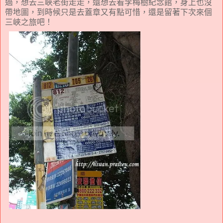
過，想去三峽老街走走，還想去看李梅樹紀念館，身上也沒
帶地圖，到時候只是去蓋章又有點可惜，還是留著下次來個
三峽之旅吧！