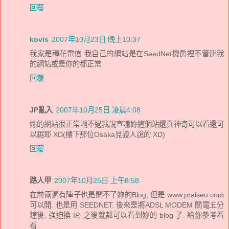
回覆
kovis
2007年10月23日 晚上10:37
我家是種花電信 我自己的網站是在SeedNet機房裡不管連我
的網站或是你的都正常
回覆
JP亂入
2007年10月25日 凌晨4:08
妳的網站很正常啊不過我說宣哪妳這個站還真神奇可以看還可
以鋸耶 XD(樓下那位Osaka見證人說的 XD)
回覆
路人甲
2007年10月25日 上午8:58
在前兩週有陣子也是開不了妳的Blog, 但是 www.praiseu.com
可以開. 也是用 SEEDNET. 後來是將ADSL MODEM 關電五分
鐘後, 強迫換 IP, 之後就都可以看到妳的 blog 了. 給你參考看
看