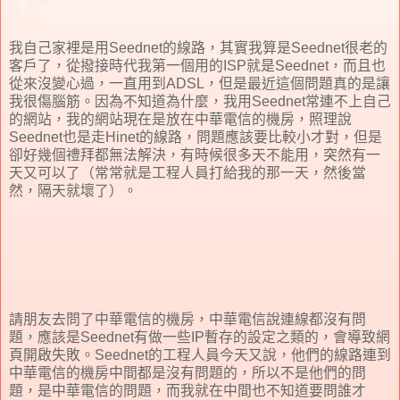
我自己家裡是用Seednet的線路，其實我算是Seednet很老的
客戶了，從撥接時代我第一個用的ISP就是Seednet，而且也
從來沒變心過，一直用到ADSL，但是最近這個問題真的是讓
我很傷腦筋。因為不知道為什麼，我用Seednet常連不上自己
的網站，我的網站現在是放在中華電信的機房，照理說
Seednet也是走Hinet的線路，問題應該要比較小才對，但是
卻好幾個禮拜都無法解決，有時候很多天不能用，突然有一
天又可以了（常常就是工程人員打給我的那一天，然後當
然，隔天就壞了）。
請朋友去問了中華電信的機房，中華電信說連線都沒有問
題，應該是Seednet有做一些IP暫存的設定之類的，會導致網
頁開啟失敗。Seednet的工程人員今天又說，他們的線路連到
中華電信的機房中間都是沒有問題的，所以不是他們的問
題，是中華電信的問題，而我就在中間也不知道要問誰才