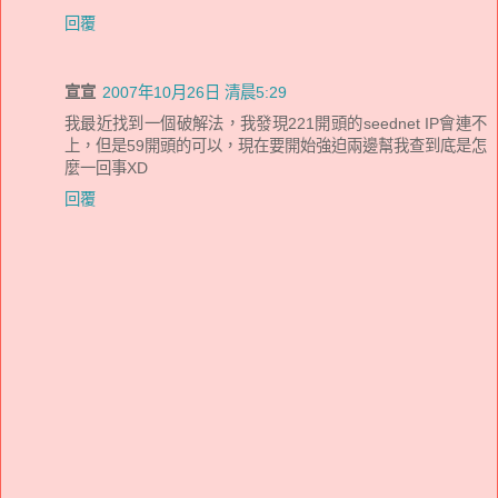
回覆
宣宣
2007年10月26日 清晨5:29
我最近找到一個破解法，我發現221開頭的seednet IP會連不
上，但是59開頭的可以，現在要開始強迫兩邊幫我查到底是怎
麼一回事XD
回覆