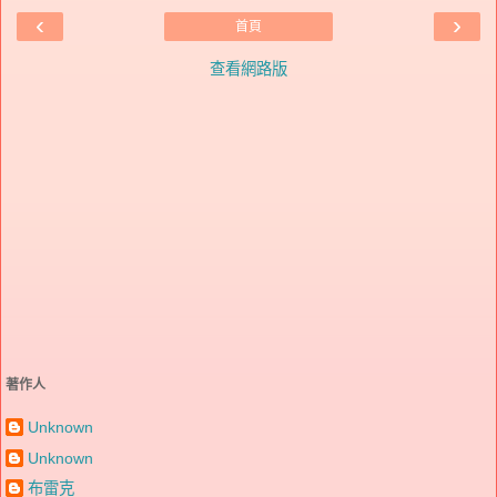
‹
›
首頁
查看網路版
著作人
Unknown
Unknown
布雷克