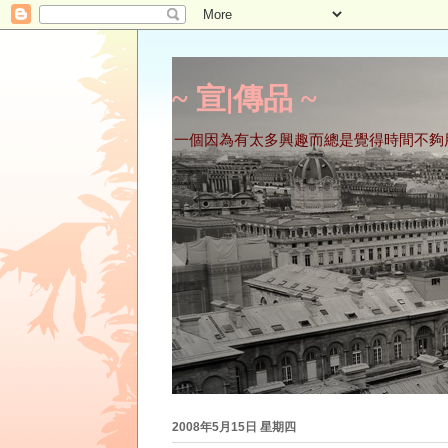
~ 宣∣傳品 ~
一個因為有太多興趣而總是覺得時間不夠
2008年5月15日 星期四