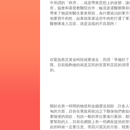
中所謂的「秩序」，或是帶來思想上的改變，讓
班，協會和基督教醫院合作，輪流派遣醫療隊前
帶來了物資和醫生要來幫助，為什麼統治的軍方
他要買牛肉乾，結果就靠著這些牛肉乾打通了軍
醫療隊進入災區，就是這樣的不容易阿！
在緊急救災黃金時段就要過去，所謂「準備好了
限。目前能夠做的就是災民的安置和災區的清理
的。
關於在第一時間的物資和金錢運送捐助，許多人
甸的方面，目前在軍政府統治之下難保他們會如
要隨便的捐款，包括一般的單位要進行募捐，都
要幫助的人，目前在網路上有一些網友提供的管
款的時候一定要注意。而四川震災的方面，我實