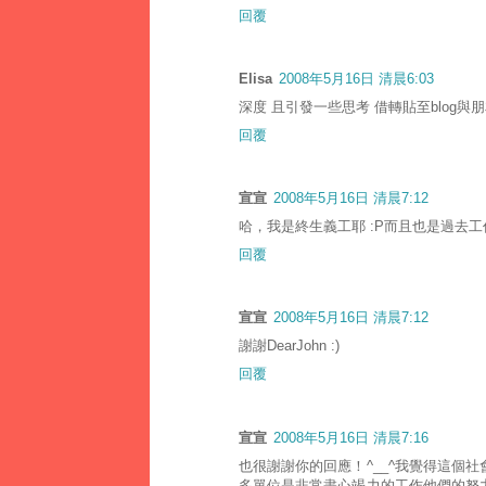
回覆
Elisa
2008年5月16日 清晨6:03
深度 且引發一些思考 借轉貼至blog與
回覆
宣宣
2008年5月16日 清晨7:12
哈，我是終生義工耶 :P而且也是過去
回覆
宣宣
2008年5月16日 清晨7:12
謝謝DearJohn :)
回覆
宣宣
2008年5月16日 清晨7:16
也很謝謝你的回應！^__^我覺得這個
多單位是非常盡心竭力的工作他們的努