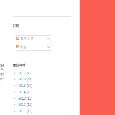
訂閱
發表文章
留言
我自
網誌存檔
得見
►
2017
(1)
要的
贈或
►
2016
(44)
►
2015
(69)
►
2014
(25)
►
2013
(16)
►
2012
(18)
►
2011
(10)