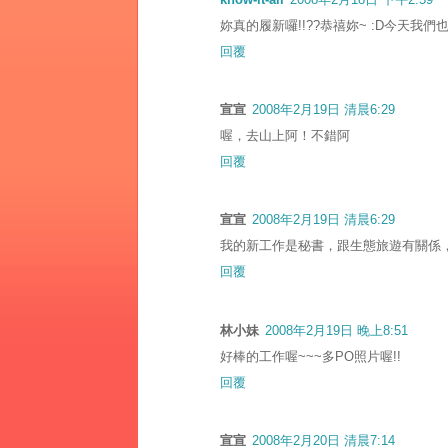
妳真的履新囉!!??恭禧妳~ :D今天我們
回覆
宣宣
2008年2月19日 清晨6:29
喔，去山上阿！不錯阿
回覆
宣宣
2008年2月19日 清晨6:29
我的新工作是秘書，跟生態旅遊有關係
回覆
林小妹
2008年2月19日 晚上8:51
好棒的工作喔~~~多PO照片喔!!
回覆
宣宣
2008年2月20日 清晨7:14