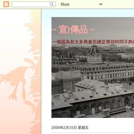
~ 宣∣傳品 ~
一個因為有太多興趣而總是覺得時間不夠
2008年2月15日 星期五