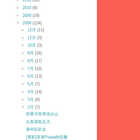
►
2010
(8)
►
2009
(19)
▼
2008
(124)
►
12月
(11)
►
11月
(3)
►
10月
(3)
►
9月
(16)
►
8月
(17)
►
7月
(10)
►
6月
(13)
►
5月
(7)
►
4月
(14)
►
3月
(8)
▼
2月
(7)
田寮月世界泥火山
出差環島五天
過年趴趴走
[電影]穿著Prada的惡魔