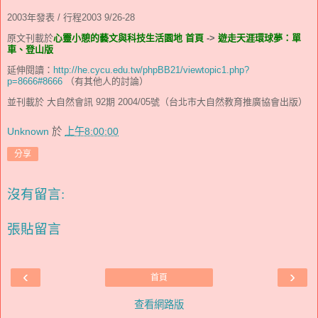
2003年發表 / 行程2003 9/26-28
原文刊載於
心靈小憩的藝文與科技生活園地 首頁
->
遊走天涯環球夢：單
車、登山版
延伸閱讀：
http://he.cycu.edu.tw/phpBB21/viewtopic1.php?
p=8666#8666
（有其他人的討論）
並刊載於 大自然會訊 92期 2004/05號（台北市大自然教育推廣協會出版）
Unknown
於
上午8:00:00
分享
沒有留言:
張貼留言
‹
›
首頁
查看網路版