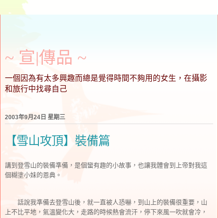
~ 宣∣傳品 ~
一個因為有太多興趣而總是覺得時間不夠用的女生，在攝影
和旅行中找尋自己
2003年9月24日 星期三
【雪山攻頂】裝備篇
講到登雪山的裝備準備，是個蠻有趣的小故事，也讓我體會到上帝對我這
個糊塗小妹的恩典。
話說我準備去登雪山後，就一直被人恐嚇，到山上的裝備很重要，山
上不比平地，氣溫變化大，走路的時候熱會流汗，停下來風一吹就會冷，