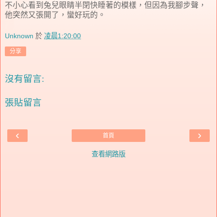
不小心看到兔兒眼睛半閉快睡著的模樣，但因為我腳步聲，
他突然又張開了，蠻好玩的。
Unknown
於
凌晨1:20:00
分享
沒有留言:
張貼留言
‹
›
首頁
查看網路版