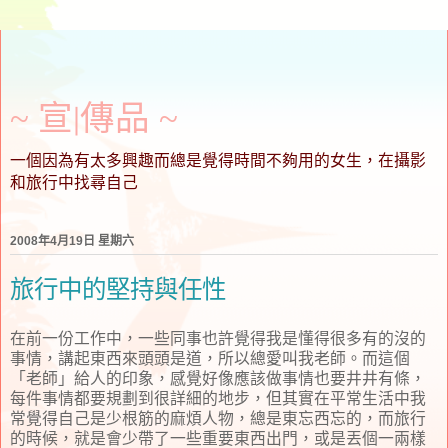
~ 宣∣傳品 ~
一個因為有太多興趣而總是覺得時間不夠用的女生，在攝影
和旅行中找尋自己
2008年4月19日 星期六
旅行中的堅持與任性
在前一份工作中，一些同事也許覺得我是懂得很多有的沒的
事情，講起東西來頭頭是道，所以總愛叫我老師。而這個
「老師」給人的印象，感覺好像應該做事情也要井井有條，
每件事情都要規劃到很詳細的地步，但其實在平常生活中我
常覺得自己是少根筋的麻煩人物，總是東忘西忘的，而旅行
的時候，就是會少帶了一些重要東西出門，或是丟個一兩樣