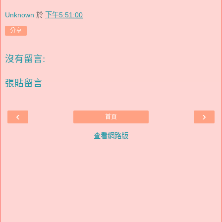
Unknown
於
下午5:51:00
分享
沒有留言:
張貼留言
‹
›
首頁
查看網路版