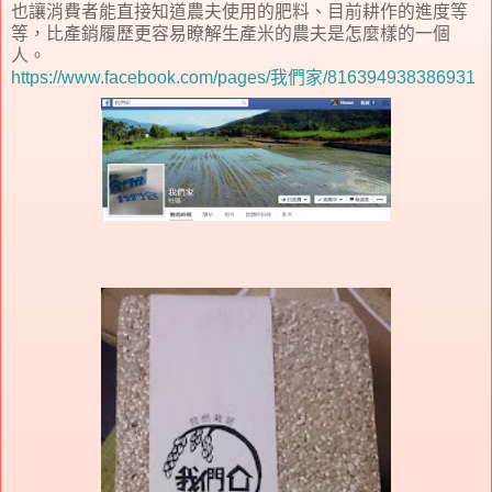
也讓消費者能直接知道農夫使用的肥料、目前耕作的進度等
等，比產銷履歷更容易瞭解生產米的農夫是怎麼樣的一個
人。
https://www.facebook.com/pages/我們家/816394938386931