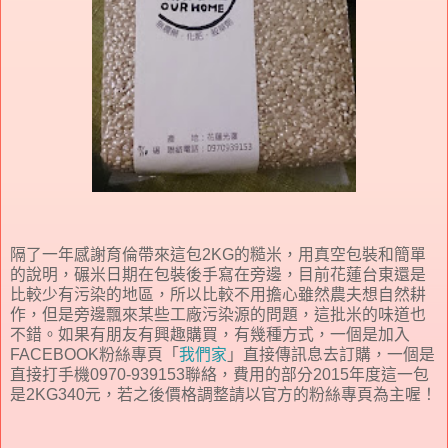
隔了一年感謝育倫帶來這包2KG的糙米，用真空包裝和簡單
的說明，碾米日期在包裝後手寫在旁邊，目前花蓮台東還是
比較少有污染的地區，所以比較不用擔心雖然農夫想自然耕
作，但是旁邊飄來某些工廠污染源的問題，這批米的味道也
不錯。如果有朋友有興趣購買，有幾種方式，一個是加入
FACEBOOK粉絲專頁「
我們家
」直接傳訊息去訂購，一個是
直接打手機0970-939153聯絡，費用的部分2015年度這一包
是2KG340元，若之後價格調整請以官方的粉絲專頁為主喔！