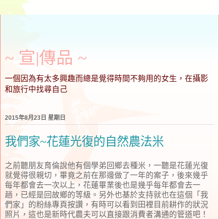
~ 宣∣傳品 ~
一個因為有太多興趣而總是覺得時間不夠用的女生，在攝影
和旅行中找尋自己
2015年8月23日 星期日
我們家~花蓮光復的自然農法米
之前聽朋友育倫說他有個學弟回鄉去種米，一聽是花蓮光復
就覺得很親切，畢竟之前在那邊做了一年的案子，後來幾乎
每年都會去一次以上，花蓮畢業後也是幾乎每年都會去一
趟，已經是回故鄉的等級。另外也基於支持就也在這個「我
們家」的粉絲專頁按讚，有時可以看到田裡目前耕作的狀況
照片，這也是新時代農夫可以直接跟消費者溝通的管道吧！