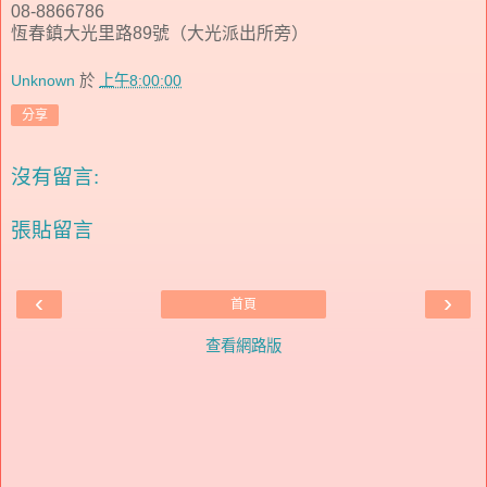
08-8866786
恆春鎮大光里路89號（大光派出所旁）
Unknown
於
上午8:00:00
分享
沒有留言:
張貼留言
‹
›
首頁
查看網路版