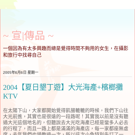
~ 宣∣傳品 ~
一個因為有太多興趣而總是覺得時間不夠用的女生，在攝影
和旅行中找尋自己
2005年6月6日 星期一
2004【夏日墾丁遊】大光海產+檳榔攤
KTV
在太陽下山，大家都開始覺得飢腸轆轆的時候，我們下山往
大光前進，其實也是很遠的一段路呢！其實我以前是沒有聽
過大光這個地名的，但聽說去大光吃海產已經是蠻多人必去
的行程了，而且一路上都是滿滿的海產店，每一家都座無虛
席，去年我們也領教過一次，所以這次小魚特別先訂了一