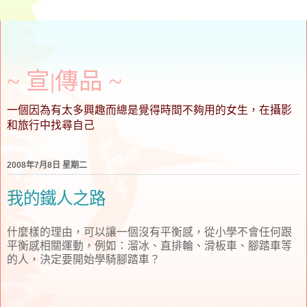
~ 宣∣傳品 ~
一個因為有太多興趣而總是覺得時間不夠用的女生，在攝影
和旅行中找尋自己
2008年7月8日 星期二
我的鐵人之路
什麼樣的理由，可以讓一個沒有平衡感，從小學不會任何跟
平衡感相關運動，例如：溜冰、直排輪、滑板車、腳踏車等
的人，決定要開始學騎腳踏車？