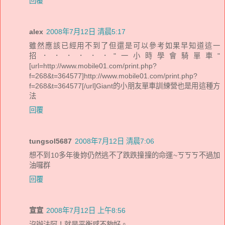
回覆
alex
2008年7月12日 清晨5:17
雖然應該已經用不到了但還是可以參考如果早知道這一
招．．．．．．"一小時學會騎單車"
[url=http://www.mobile01.com/print.php?
f=268&t=364577]http://www.mobile01.com/print.php?
f=268&t=364577[/url]Giant的小朋友單車訓練營也是用這種方
法
回覆
tungsol5687
2008年7月12日 清晨7:06
想不到10多年後妳仍然逃不了跌跌撞撞的命運~ㄎㄎㄎ不過加
油囉群
回覆
宣宣
2008年7月12日 上午8:56
沒辦法阿！就是平衡感不夠好。