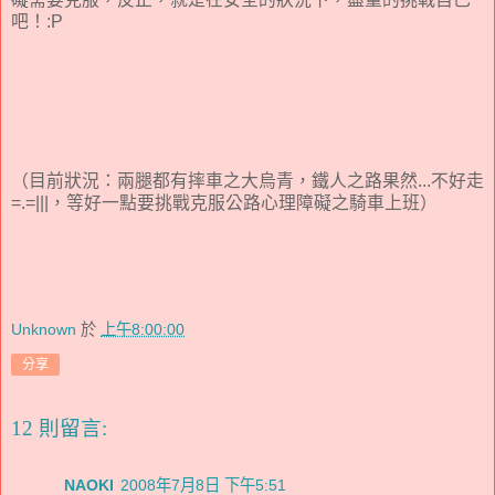
吧！:P
（目前狀況：兩腿都有摔車之大烏青，鐵人之路果然...不好走
=.=|||，等好一點要挑戰克服公路心理障礙之騎車上班）
Unknown
於
上午8:00:00
分享
12 則留言:
NAOKI
2008年7月8日 下午5:51