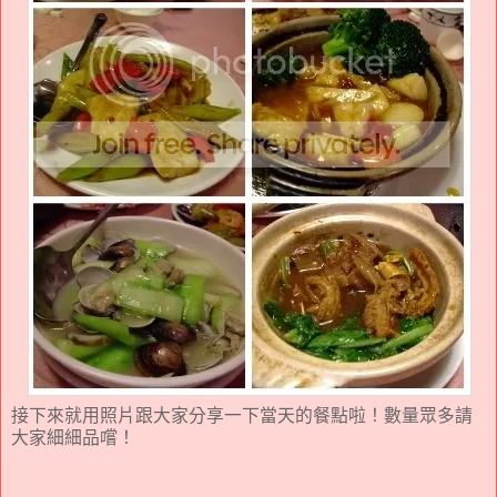
接下來就用照片跟大家分享一下當天的餐點啦！數量眾多請
大家細細品嚐！