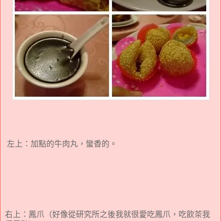
左上：加點的牛肉丸，蠻香的。
右上：鳳爪（好像從研究所之後我就很愛吃鳳爪，吃飲茶我