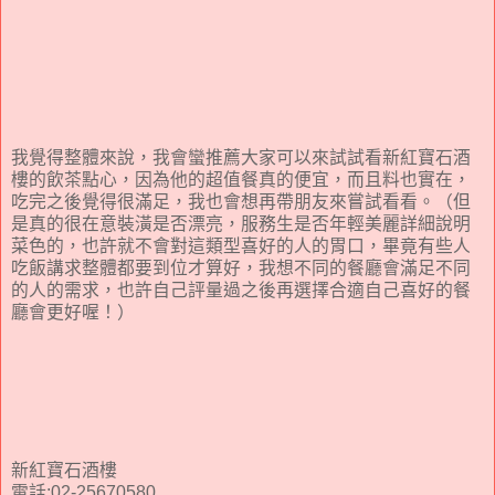
我覺得整體來說，我會蠻推薦大家可以來試試看新紅寶石酒
樓的飲茶點心，因為他的超值餐真的便宜，而且料也實在，
吃完之後覺得很滿足，我也會想再帶朋友來嘗試看看。（但
是真的很在意裝潢是否漂亮，服務生是否年輕美麗詳細說明
菜色的，也許就不會對這類型喜好的人的胃口，畢竟有些人
吃飯講求整體都要到位才算好，我想不同的餐廳會滿足不同
的人的需求，也許自己評量過之後再選擇合適自己喜好的餐
廳會更好喔！）
新紅寶石酒樓
電話:02-25670580