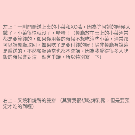
左上：一剛開始送上桌的小菜和XO醬，因為等阿餅的時候太
餓了，小菜很快就沒了，哈哈！（餐廳放在桌上的小菜通常
都是要算錢的，如果你用餐的時候不想吃這些小菜，通常都
可以請餐廳取回，如果吃了是要付錢的喔！除非餐廳有說這
是贈送的，不然餐廳通常也都不會講。因為我覺得很多人吃
飯的時候會對這一點有爭議，所以特別寫一下）
右上：叉燒和燒鴨的雙拼 （其實我很想吃烤乳豬，但是要預
定才吃的到喔）