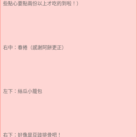
些點心要點兩份以上才吃的到啦！）
右中：春捲（感謝阿餅更正）
左下：絲瓜小籠包
右下：好像是豆豉排骨吧！