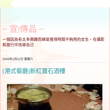
~ 宣∣傳品 ~
一個因為有太多興趣而總是覺得時間不夠用的女生，在攝影
和旅行中找尋自己
2008年1月12日 星期六
[港式餐廳]新紅寶石酒樓