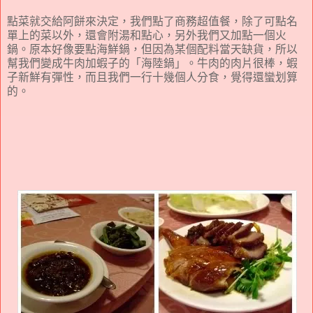
點菜就交給阿餅來決定，我們點了商務超值餐，除了可點名
單上的菜以外，還會附湯和點心，另外我們又加點一個火
鍋。原本好像要點海鮮鍋，但因為某個配料當天缺貨，所以
幫我們變成牛肉加蝦子的「海陸鍋」。牛肉的肉片很棒，蝦
子新鮮有彈性，而且我們一行十幾個人分食，覺得還蠻划算
的。