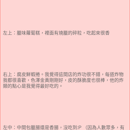
左上：臘味蘿蔔糕，裡面有燒臘的碎粒，吃起來很香
右上：腐皮鮮蝦捲。我覺得這間店的炸功很不錯，每道炸物
我都很喜歡，色澤金黃剛剛好，皮的酥脆度也很棒，他的炸
類的點心是我覺得最好吃的。
左中：中間包臘腸還是香腸，沒吃到:P （因為人數眾多，有