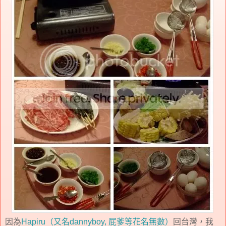
因為
Hapiru（又名dannyboy, 屁爹等花名無數）
回台灣，我