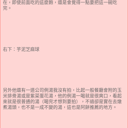
在，即使前面吃的這麼飽，還是會覺得一點要把這一碗吃
完。
右下：芋泥芝麻球
另外他還有一道公司例湯我沒有拍，比起一般餐廳會附的玉
米排骨湯或是紫菜蛋花湯，他的例湯一喝就是很爽口，看起
來就是很普通的湯（喝完才想到要拍），不過卻是實在去燉
煮湯頭，也不是一成不變的湯，這也是阿餅推薦的地方。