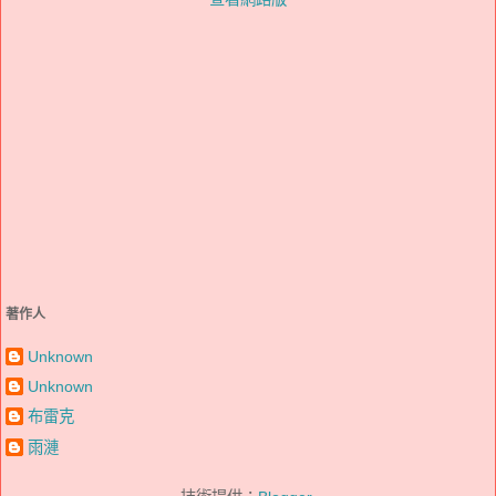
著作人
Unknown
Unknown
布雷克
雨漣