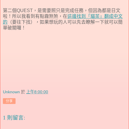
第二個QUEST，是需要照只是完成任務，但因為都是日文
啦！所以我看到有點霧煞煞，在
這邊找到「貓茶」翻成中文
的
（要往下找），如果想玩的人可以先去瞭解一下就可以簡
單破關囉！
Unknown
於
上午8:00:00
分享
1 則留言: