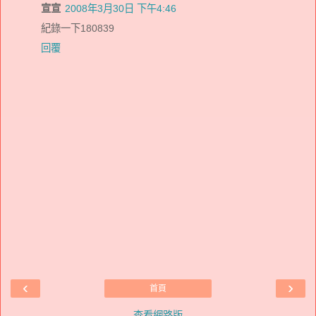
宣宣
2008年3月30日 下午4:46
紀錄一下180839
回覆
‹
›
首頁
查看網路版