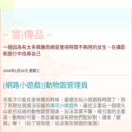
~ 宣∣傳品 ~
一個因為有太多興趣而總是覺得時間不夠用的女生，在攝影
和旅行中找尋自己
2008年1月30日 星期三
[網路小遊戲]]動物園管理員
天氣冷只能在家休養的時候，最適合玩小遊戲殺時間了，除
了到現在我還沒玩膩的
壽司小遊戲
外，最近又重玩一個很久
以前也玩過的動物園管理員，玩法其實不難，吸引我的主要
是，動物好可愛，而且最後沒有把他們配好對，還會「變
臉」喔！（玩了就知道，玩法寫在遊戲的後面）