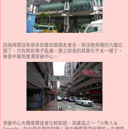
因為時間沒有很多就要去跟朋友會合，就沒進旁邊的九龍公
園了，只在附近巷子亂繞，跟之前長的其實也不太一樣了，
無意中看到香港突破中心。
突破中心大概基督徒會比較知道，其產品之一「火柴人＆
Friends」在台灣也買的到喔！是由橄欖華宣代理的，在網路