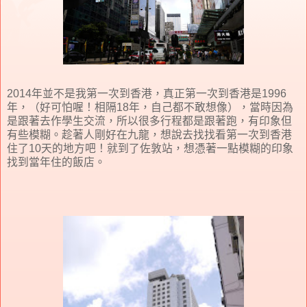
2014年並不是我第一次到香港，真正第一次到香港是1996
年，（好可怕喔！相隔18年，自己都不敢想像），當時因為
是跟著去作學生交流，所以很多行程都是跟著跑，有印象但
有些模糊。趁著人剛好在九龍，想說去找找看第一次到香港
住了10天的地方吧！就到了佐敦站，想憑著一點模糊的印象
找到當年住的飯店。