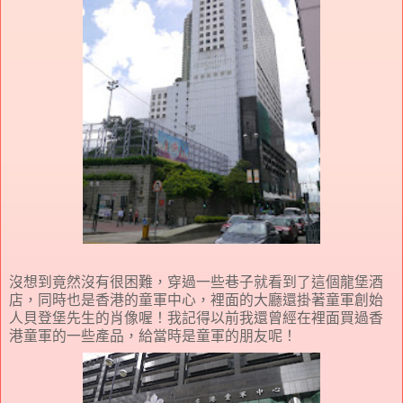
沒想到竟然沒有很困難，穿過一些巷子就看到了這個龍堡酒
店，同時也是香港的童軍中心，裡面的大廳還掛著童軍創始
人貝登堡先生的肖像喔！我記得以前我還曾經在裡面買過香
港童軍的一些產品，給當時是童軍的朋友呢！