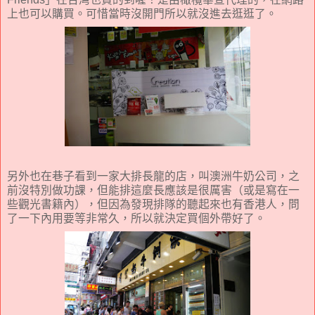
上也可以購買。可惜當時沒開門所以就沒進去逛逛了。
另外也在巷子看到一家大排長龍的店，叫澳洲牛奶公司，之
前沒特別做功課，但能排這麼長應該是很厲害（或是寫在一
些觀光書籍內），但因為發現排隊的聽起來也有香港人，問
了一下內用要等非常久，所以就決定買個外帶好了。