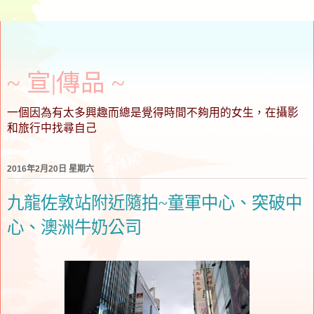
~ 宣∣傳品 ~
一個因為有太多興趣而總是覺得時間不夠用的女生，在攝影
和旅行中找尋自己
2016年2月20日 星期六
九龍佐敦站附近隨拍~童軍中心、突破中
心、澳洲牛奶公司