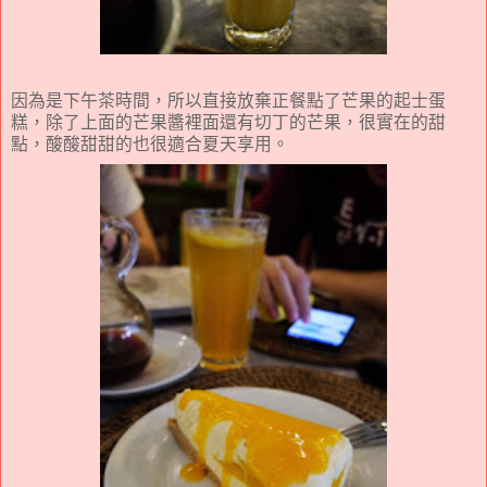
因為是下午茶時間，所以直接放棄正餐點了芒果的起士蛋
糕，除了上面的芒果醬裡面還有切丁的芒果，很實在的甜
點，酸酸甜甜的也很適合夏天享用。