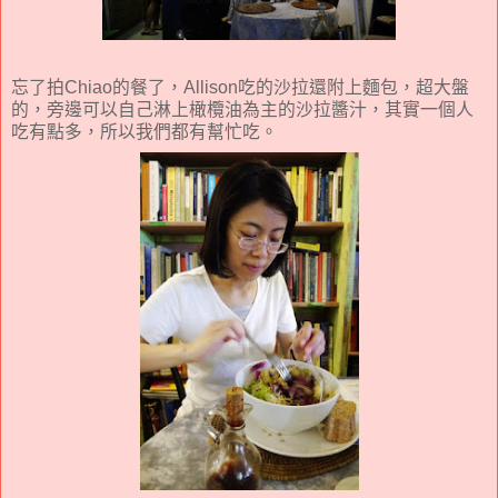
忘了拍Chiao的餐了，Allison吃的沙拉還附上麵包，超大盤
的，旁邊可以自己淋上橄欖油為主的沙拉醬汁，其實一個人
吃有點多，所以我們都有幫忙吃。