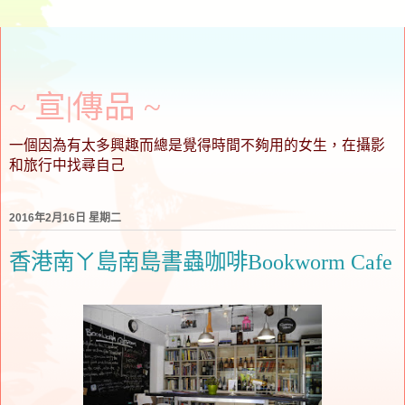
~ 宣∣傳品 ~
一個因為有太多興趣而總是覺得時間不夠用的女生，在攝影
和旅行中找尋自己
2016年2月16日 星期二
香港南ㄚ島南島書蟲咖啡Bookworm Cafe