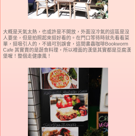
大概是天氣太熱，也或許是不開放，外面沒冷氣的這區是沒
人要坐，但是拍照起來挺好看的。在門口等待時就先看看菜
單，挺吸引人的，不過可別誤會，這間書蟲咖啡Bookworm
Cafe 其實賣的是蔬食料理，所以裡面的漢堡其實都是豆腐漢
堡喔！整個走健康風！