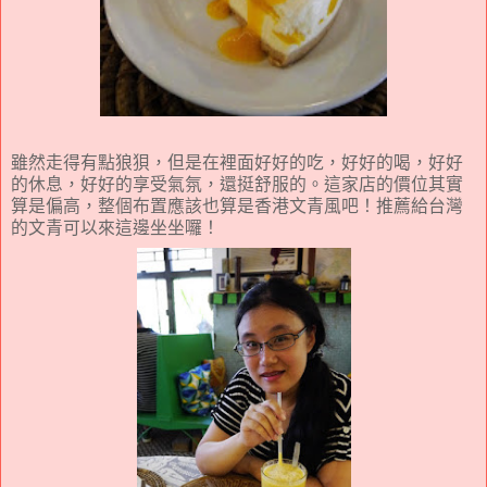
雖然走得有點狼狽，但是在裡面好好的吃，好好的喝，好好
的休息，好好的享受氣氛，還挺舒服的。這家店的價位其實
算是偏高，整個布置應該也算是香港文青風吧！推薦給台灣
的文青可以來這邊坐坐囉！