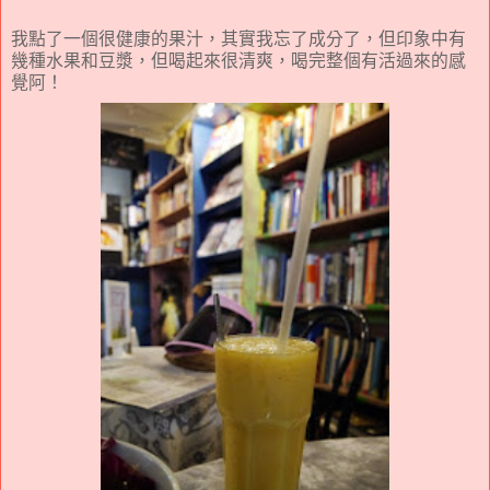
我點了一個很健康的果汁，其實我忘了成分了，但印象中有
幾種水果和豆漿，但喝起來很清爽，喝完整個有活過來的感
覺阿！