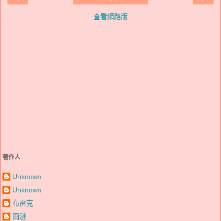
查看網路版
著作人
Unknown
Unknown
布雷克
雨漣