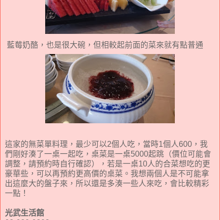
藍莓奶酪，也是很大碗，但相較起前面的菜來就有點普通
這家的無菜單料理，最少可以2個人吃，當時1個人600，我
們剛好湊了一桌一起吃，桌菜是一桌5000起跳（價位可能會
調整，請預約時自行確認），若是一桌10人的合菜想吃的更
豪華些，可以再預約更高價的桌菜。我想兩個人是不可能拿
出這麼大的盤子來，所以還是多湊一些人來吃，會比較精彩
一點！
光武生活館