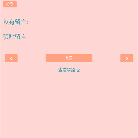
分享
沒有留言:
張貼留言
‹
›
首頁
查看網路版