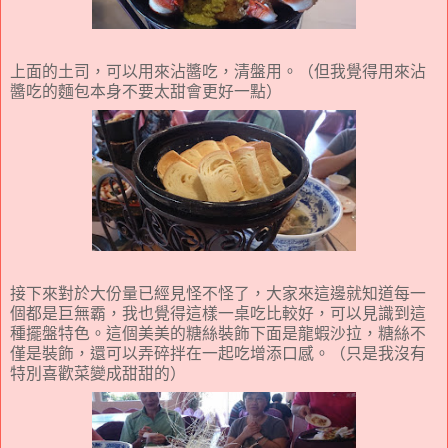
上面的土司，可以用來沾醬吃，清盤用。（但我覺得用來沾
醬吃的麵包本身不要太甜會更好一點）
接下來對於大份量已經見怪不怪了，大家來這邊就知道每一
個都是巨無霸，我也覺得這樣一桌吃比較好，可以見識到這
種擺盤特色。這個美美的糖絲裝飾下面是龍蝦沙拉，糖絲不
僅是裝飾，還可以弄碎拌在一起吃增添口感。（只是我沒有
特別喜歡菜變成甜甜的）