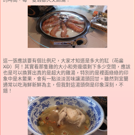
這一張應該要有個比例尺，大家才知道是多大的缸（
花盆
XD
）阿！其實看那隻雞的大小和旁邊還剩下多少空間，應該
也是可以換算出真的是超大的雞湯，特別的是裡面綠綠的印
象中是木鱉果，會有一點淡淡苦味讓湯頭回甘。雖然到宜蘭
通常以吃海鮮新鮮為主，但我對這湯頭倒是印象深刻，不
錯！