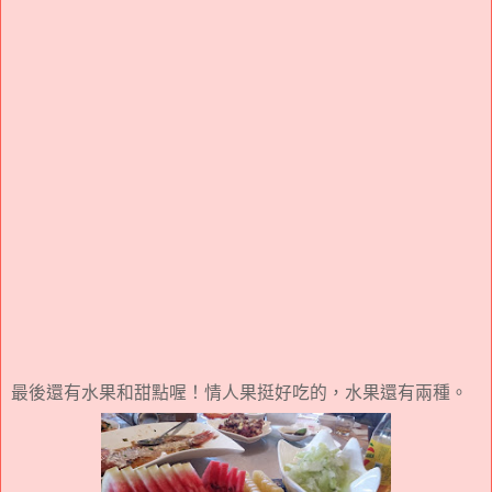
最後還有水果和甜點喔！情人果挺好吃的，水果還有兩種。