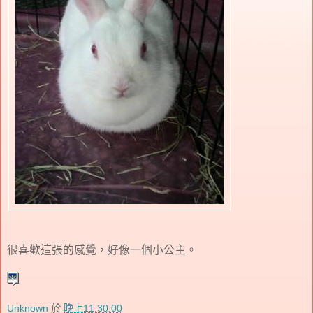
很喜歡這張的感覺，好像一個小公主。
Unknown
於
晚上11:30:00