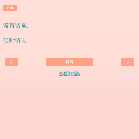
分享
沒有留言:
張貼留言
‹
›
首頁
查看網路版