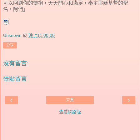
可以回到你的懷抱，天天開心和滿足，奉主耶穌基督的聖
名，阿們」
Unknown
於
晚上11:00:00
分享
沒有留言:
張貼留言
‹
›
首頁
查看網路版