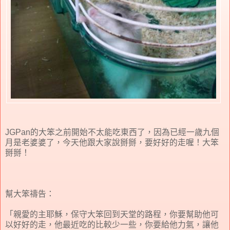
JGPan的大笨之前開始不太能吃東西了，因為已經一歲九個
月是老婆婆了，今天他跟大家說掰掰，要好好的走喔！大笨
掰掰！
幫大笨禱告：
「親愛的主耶穌，保守大笨回到天堂的路程，你要幫助他可
以好好的走，他最近吃的比較少一些，你要給他力氣，讓他