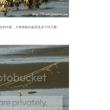
指和尚蟹，大軍移動的氣勢真是不同凡響。