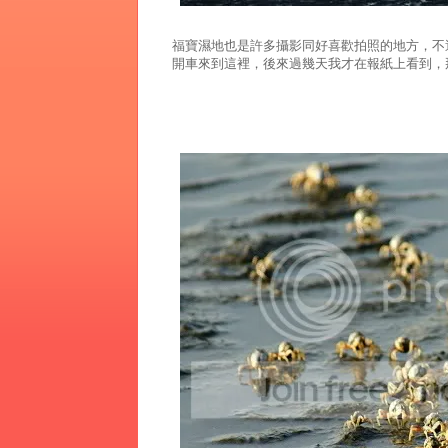
福寶濕地也是許多攝影同好喜歡拍照的地方，不
開車來到這裡，後來過幾天我才在報紙上看到，