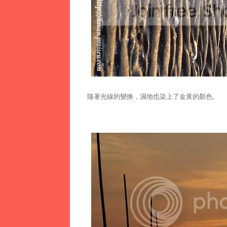
隨著光線的變換，濕地也染上了金黃的顏色。