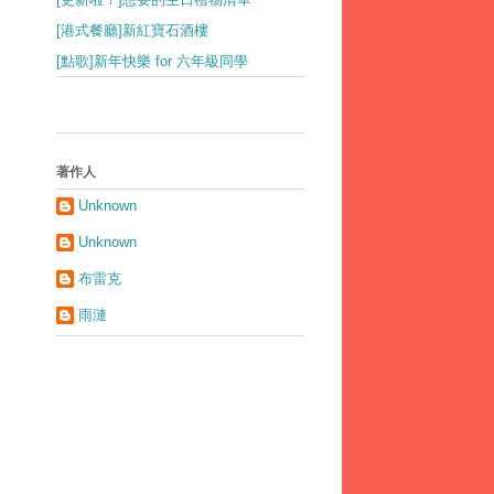
[港式餐廳]新紅寶石酒樓
[點歌]新年快樂 for 六年級同學
著作人
Unknown
Unknown
布雷克
雨漣