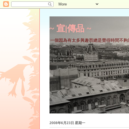
~ 宣∣傳品 ~
一個因為有太多興趣而總是覺得時間不夠
2008年6月23日 星期一