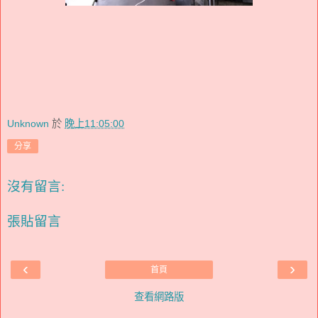
Unknown
於
晚上11:05:00
分享
沒有留言:
張貼留言
‹
›
首頁
查看網路版