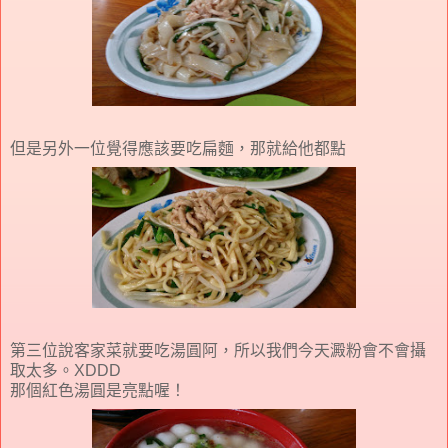
但是另外一位覺得應該要吃扁麵，那就給他都點
第三位說客家菜就要吃湯圓阿，所以我們今天澱粉會不會攝
取太多。XDDD
那個紅色湯圓是亮點喔！