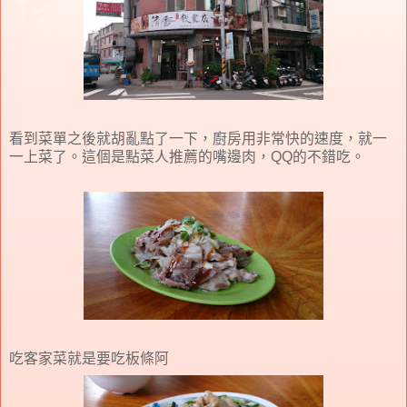
看到菜單之後就胡亂點了一下，廚房用非常快的速度，就一
一上菜了。這個是點菜人推薦的嘴邊肉，QQ的不錯吃。
吃客家菜就是要吃板條阿