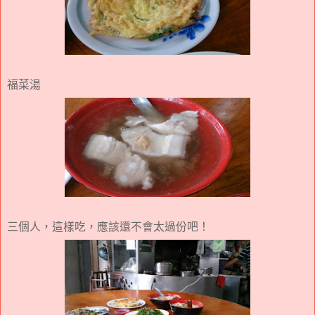
福菜湯
三個人，這樣吃，應該還不會太過份吧！